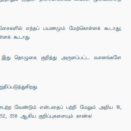
திசைகளில் எந்தப் பயணமும் மேற்கொள்ளக் கூடாது;
்ளக் கூடாது.
ம் இது தொழுகை குறித்து அருளப்பட்ட வசனங்களே
்படுத்துகிறது.
ன்பற்ற வேண்டும் என்பதைப் பற்றி மேலும் அறிய 18,
50, 352, 358 ஆகிய குறிப்புகளையும் காண்க!