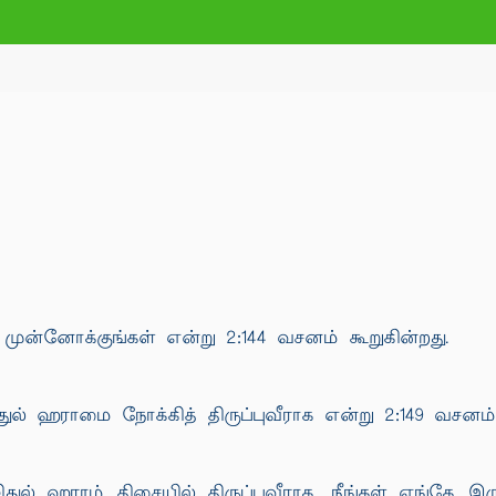
ுன்னோக்குங்கள் என்று 2:144 வசனம் கூறுகின்றது.
ிதுல் ஹராமை நோக்கித் திருப்புவீராக என்று 2:149 வசனம் 
ஸ்ஜிதுல் ஹராம் திசையில் திருப்புவீராக, நீங்கள் எங்க