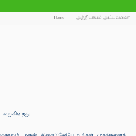
Home
அத்தியாயம் அட்டவணை
கூறுகின்றது.
ே இருந்தாலும் அதன் திசையிலேயே உங்கள் முகங்களைத்