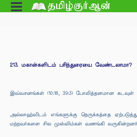
Open
e
Menu
213. மகான்களிடம் பரிந்துரையை வேண்டலாமா?
இவ்வசனங்கள் (10:18, 39:3) போலித்தனமான கடவுள்
அல்லாஹ்விடம் எங்களுக்கு நெருக்கத்தை ஏற்படுத்த
மற்றவர்களை சில முஸ்லிம்கள் வணங்கி வருகின்றனர