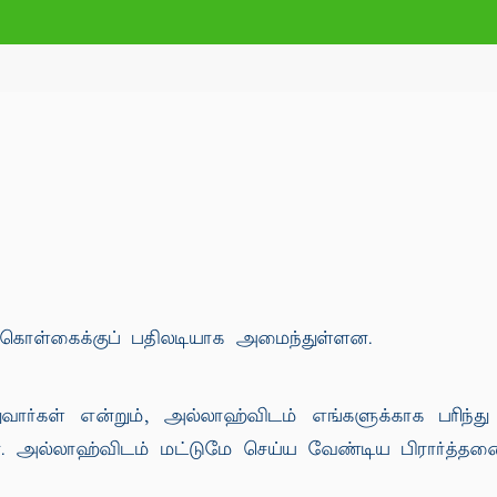
 கொள்கைக்குப் பதிலடியாக அமைந்துள்ளன.
ுவார்கள் என்றும், அல்லாஹ்விடம் எங்களுக்காக பரிந்
். அல்லாஹ்விடம் மட்டுமே செய்ய வேண்டிய பிரார்த்தன