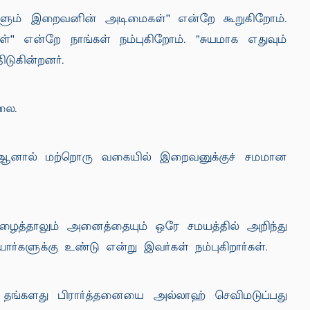
்களும் இறைவனின் அடிமைகள்'' என்றே கூறுகிறோம்.
' என்றே நாங்கள் நம்புகிறோம். "சுயமாக எதுவும்
டுகின்றனர்.
லை.
 ஆனால் மற்றொரு வகையில் இறைவனுக்குச் சமமான
அழைத்தாலும் அனைத்தையும் ஒரே சமயத்தில் அறிந்து
களுக்கு உண்டு என்று இவர்கள் நம்புகிறார்கள்.
். தங்களது பிரார்த்தனையை அல்லாஹ் செவிமடுப்பது