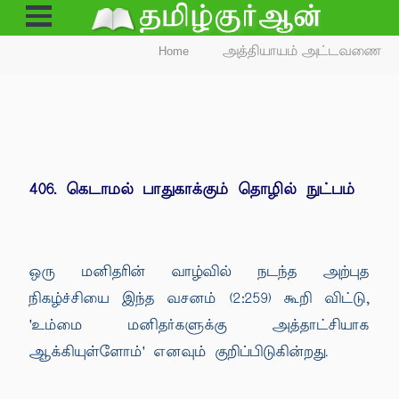
Open
Menu
Home
அத்தியாயம் அட்டவணை
406. கெடாமல் பாதுகாக்கும் தொழில் நுட்பம்
ஒரு மனிதரின் வாழ்வில் நடந்த அற்புத
நிகழ்ச்சியை இந்த வசனம் (2:259) கூறி விட்டு,
'உம்மை மனிதர்களுக்கு அத்தாட்சியாக
ஆக்கியுள்ளோம்' எனவும் குறிப்பிடுகின்றது.