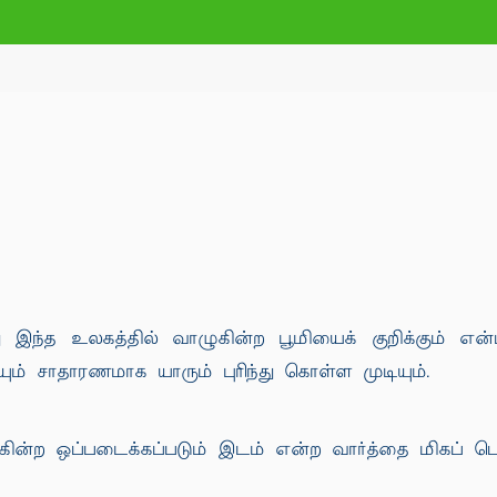
பது இந்த உலகத்தில் வாழுகின்ற பூமியைக் குறிக்கும் எ
ம் சாதாரணமாக யாரும் புரிந்து கொள்ள முடியும்.
ின்ற ஒப்படைக்கப்படும் இடம் என்ற வார்த்தை மிகப் 