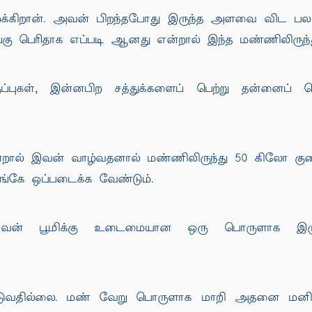
க்கிறான். அவன் பிறந்தபோது இருந்த அளவை விட பல மடங
கு பெரிதாக எப்படி ஆனது என்றால் இந்த மண்ணிலிருந
பருப்புகள், இன்னபிற சத்துக்களைப் பெற்று தன்னைப
ல் இவன் வாழ்வதனால் மண்ணிலிருந்து 50 கிலோ குறைந்
கே ஒப்படைக்க வேண்டும்.
இவன் பூமிக்கு உடைமையான ஒரு பொருளாக இருக
பிடுவதில்லை. மண் வேறு பொருளாக மாறி அதனை மனிதன