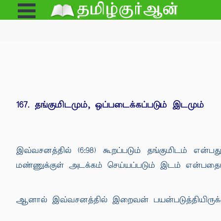
Open
e
Menu
167. தங்குமிடமும், ஒப்படைக்கப்படும் இடமும்
இவ்வசனத்தில் (6:98) கூறப்படும் தங்குமிடம் என்
மண்ணுக்குள் அடக்கம் செய்யப்படும் இடம் என்பதையு
ஆனால் இவ்வசனத்தில் இறைவன் பயன்படுத்தியிருக்க