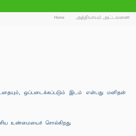
Home
அத்தியாயம் அட்டவணை
ன்பதையும், ஒப்படைக்கப்படும் இடம் என்பது மனிதன்
பெரிய உண்மையைச் சொல்கிறது.