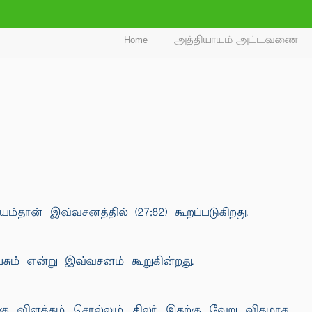
Home
அத்தியாயம் அட்டவணை
்தான் இவ்வசனத்தில் (27:82) கூறப்படுகிறது.
ேசும் என்று இவ்வசனம் கூறுகின்றது.
கு விளக்கம் சொல்லும் சிலர் இதற்கு வேறு விதமாக