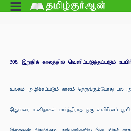
Open
e
Menu
308. இறுதிக் காலத்தில் வெளிப்படுத்தப்படும் உயி
உலகம் அழிக்கப்படும் காலம் நெருங்கும்போது பல அத
இதுவரை மனிதர்கள் பார்த்திராத ஒரு உயிரினம் பூமிய
இறைவன் நிகழ்த்தும் அற்புதங்களில் இது மிகச் ச