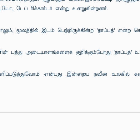
யோ, டேப் ரிக்கார்டர் என்று உளறுகின்றனர்.
், மூலத்தில் இடம் பெற்றிருக்கின்ற 'தாப்பத்' என்ற சொல
் பத்து அடையாளங்களைக் குறிக்கும்போது 'தாப்பத்' உயிரின
ிப்படுத்துவோம் என்பது இன்றைய நவீன உலகில் கண்டு