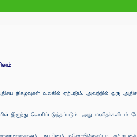
ரினம்
ிசய நிகழ்வுகள் உலகில் ஏற்படும். அவற்றில் ஒரு அதிசயம
ில் இருந்து வெளிப்படுத்தப்படும். அது மனிதர்களிடம் ப
ாதாரணமானதாகும். ஆயினும் மனோஇச்சைப்படி குர்ஆனுக்