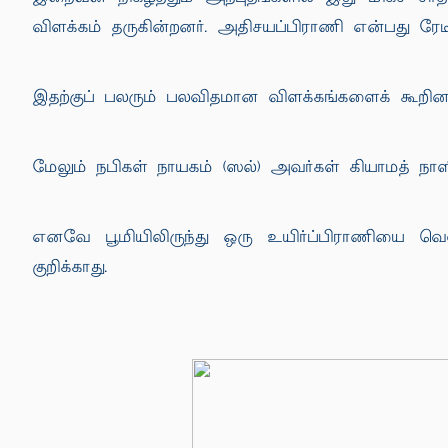
விளக்கம் தருகின்றனர். அதிசயப்பிராணி என்பது ரேடி
இதற்குப் பலரும் பலவிதமான விளக்கங்களைக் கூறினாலும
மேலும் நபிகள் நாயகம் (ஸல்) அவர்கள் கியாமத் நாளின
எனவே பூமியிலிருந்து ஒரு உயிர்ப்பிராணியை வெள
குறிக்காது.