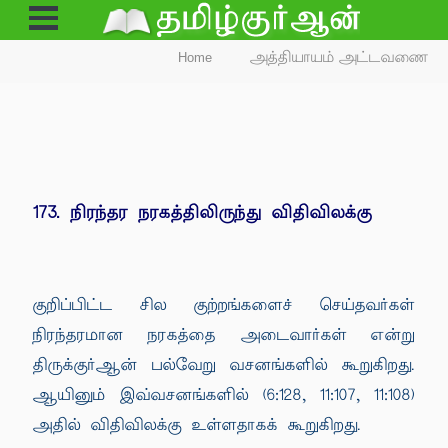
Open
Menu
Home
அத்தியாயம் அட்டவணை
173. நிரந்தர நரகத்திலிருந்து விதிவிலக்கு
குறிப்பிட்ட சில குற்றங்களைச் செய்தவர்கள்
நிரந்தரமான நரகத்தை அடைவார்கள் என்று
திருக்குர்ஆன் பல்வேறு வசனங்களில் கூறுகிறது.
ஆயினும் இவ்வசனங்களில் (6:128, 11:107, 11:108)
அதில் விதிவிலக்கு உள்ளதாகக் கூறுகிறது.