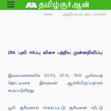
Open
Menu
Home
அத்தியாயம் அட்டவணை
284. புவி ஈர்ப்பு விசை பற்றிய முன்னறிவிப்பு
இவ்வசனங்களில் (20:53, 43:10, 78:6) பூமியைத்
தொட்டிலாக இறைவன் ஆக்கியிருப்பதாகக்
கூறப்படுகிறது.
பூமி சூரியனால் ஈர்க்கப்பட்டு சூரியனை விட்டு