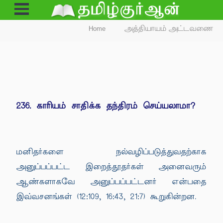
Open
Menu
Home
அத்தியாயம் அட்டவணை
236. காரியம் சாதிக்க தந்திரம் செய்யலாமா?
மனிதர்களை நல்வழிப்படுத்துவதற்காக
அனுப்பப்பட்ட இறைத்தூதர்கள் அனைவரும்
ஆண்களாகவே அனுப்பப்பட்டனர் என்பதை
இவ்வசனங்கள் (12:109, 16:43, 21:7) கூறுகின்றன.