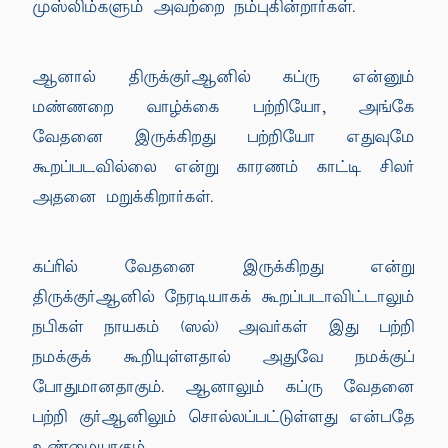
முஸ்லிம்களும் அவற்றை நம்புகின்றார்கள்.
ஆனால் திருக்குர்ஆனில் கப்ரு என்னும்
மண்ணறை வாழ்க்கை பற்றியோ, அங்கே
வேதனை இருக்கிறது பற்றியோ எதுவுமே
கூறப்படவில்லை என்று காரணம் காட்டி சிலர்
அதனை மறுக்கிறார்கள்.
கப்ரில் வேதனை இருக்கிறது என்று
திருக்குர்ஆனில் நேரடியாகக் கூறப்படாவிட்டாலும்
நபிகள் நாயகம் (ஸல்) அவர்கள் இது பற்றி
நமக்குக் கூறியுள்ளதால் அதுவே நமக்குப்
போதுமானதாகும். ஆனாலும் கப்ரு வேதனை
பற்றி குர்ஆனிலும் சொல்லப்பட்டுள்ளது என்பதே
உண்மையாகும்.