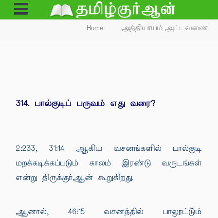
Open
Menu
Home
அத்தியாயம் அட்டவணை
314. பால்குடிப் பருவம் எது வரை?
2:233, 31:14 ஆகிய வசனங்களில் பால்குடி
மறக்கடிக்கப்படும் காலம் இரண்டு வருடங்கள்
என்று திருக்குர்ஆன் கூறுகிறது.
ஆனால், 46:15 வசனத்தில் பாலூட்டும்