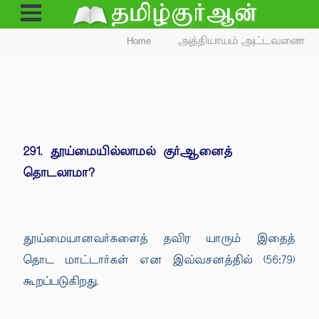
Open
Menu
Home
அத்தியாயம் அட்டவணை
291. தூய்மையில்லாமல் குர்ஆனைத்
தொடலாமா?
தூய்மையானவர்களைத் தவிர யாரும் இதைத்
தொட மாட்டார்கள் என இவ்வசனத்தில் (56:79)
கூறப்படுகிறது.