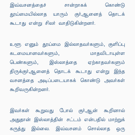
இவ்வசனத்தைச் சான்றாகக் கொண்டு
தூய்மையில்லாத யாரும் குர்ஆனைத் தொடக்
கூடாது என்று சிலர் வாதிடுகின்றனர்.
உளூ எனும் தூய்மை இல்லாதவர்களும், குளிப்பு
கடமையானவர்களும், மாதவிடாயுள்ள
பெண்களும், இஸ்லாத்தை ஏற்காதவர்களும்
திருக்குர்ஆனைத் தொடக் கூடாது என்று இந்த
வசனத்தை அடிப்படையாகக் கொண்டு அவர்கள்
கூறிவருகின்றனர்.
இவர்கள் கூறுவது போல் குர்ஆன் கூறினால்
அதுதான் இஸ்லாத்தின் சட்டம் என்பதில் மாற்றுக்
கருத்து இல்லை. இவ்வசனம் சொல்லாத ஒரு