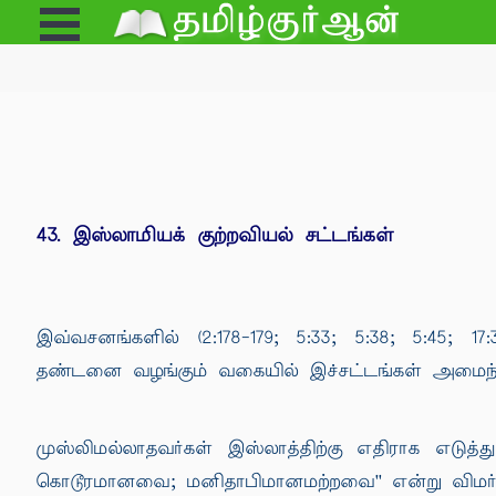
Open
e
Menu
43. இஸ்லாமியக் குற்றவியல் சட்டங்கள்
இவ்வசனங்களில் (2:178-179; 5:33; 5:38; 5:45; 1
தண்டனை வழங்கும் வகையில் இச்சட்டங்கள் அமைந்
முஸ்லிமல்லாதவர்கள் இஸ்லாத்திற்கு எதிராக எடுத்
கொடூரமானவை; மனிதாபிமானமற்றவை'' என்று விமர்சி