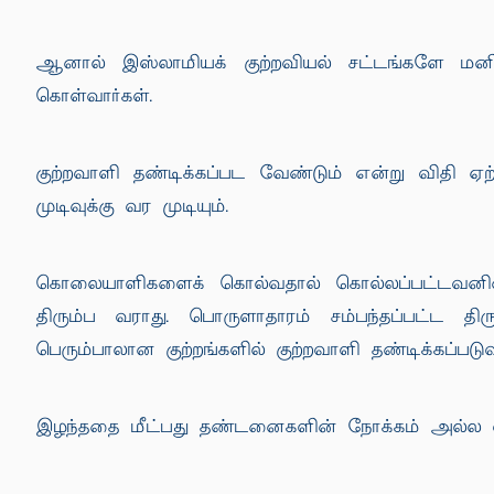
ஆனால் இஸ்லாமியக் குற்றவியல் சட்டங்களே மனித க
கொள்வார்கள்.
குற்றவாளி தண்டிக்கப்பட வேண்டும் என்று விதி ஏற
முடிவுக்கு வர முடியும்.
கொலையாளிகளைக் கொல்வதால் கொல்லப்பட்டவனின்
திரும்ப வராது. பொருளாதாரம் சம்பந்தப்பட்ட
பெரும்பாலான குற்றங்களில் குற்றவாளி தண்டிக்கப்படு
இழந்ததை மீட்பது தண்டனைகளின் நோக்கம் அல்ல என