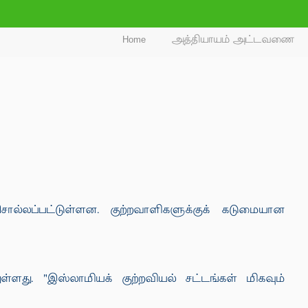
Home
அத்தியாயம் அட்டவணை
 சொல்லப்பட்டுள்ளன. குற்றவாளிகளுக்குக் கடுமையான
்ளது. "இஸ்லாமியக் குற்றவியல் சட்டங்கள் மிகவும்