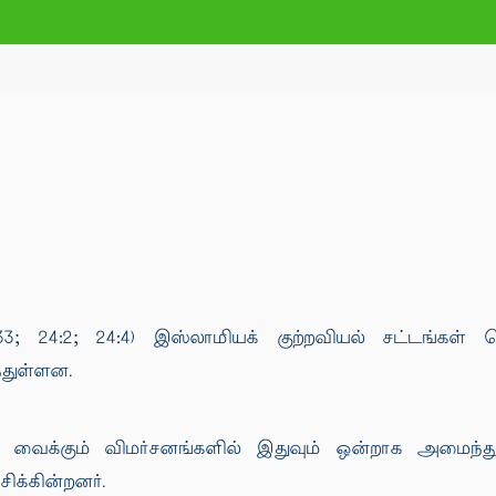
7:33; 24:2; 24:4) இஸ்லாமியக் குற்றவியல் சட்டங்கள்
துள்ளன.
து வைக்கும் விமர்சனங்களில் இதுவும் ஒன்றாக அமைந்துள
க்கின்றனர்.