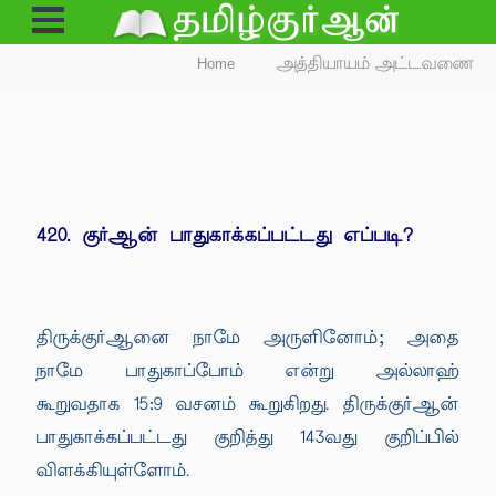
Open
Menu
Home
அத்தியாயம் அட்டவணை
420. குர்ஆன் பாதுகாக்கப்பட்டது எப்படி?
திருக்குர்ஆனை நாமே அருளினோம்; அதை
நாமே பாதுகாப்போம் என்று அல்லாஹ்
கூறுவதாக 15:9 வசனம் கூறுகிறது. திருக்குர்ஆன்
பாதுகாக்கப்பட்டது குறித்து 143வது குறிப்பில்
விளக்கியுள்ளோம்.