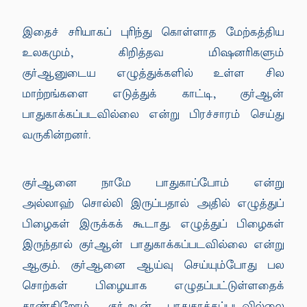
இதைச் சரியாகப் புரிந்து கொள்ளாத மேற்கத்திய
உலகமும், கிறித்தவ மிஷனரிகளும்
குர்ஆனுடைய எழுத்துக்களில் உள்ள சில
மாற்றங்களை எடுத்துக் காட்டி, குர்ஆன்
பாதுகாக்கப்படவில்லை என்று பிரச்சாரம் செய்து
வருகின்றனர்.
குர்ஆனை நாமே பாதுகாப்போம் என்று
அல்லாஹ் சொல்லி இருப்பதால் அதில் எழுத்துப்
பிழைகள் இருக்கக் கூடாது. எழுத்துப் பிழைகள்
இருந்தால் குர்ஆன் பாதுகாக்கப்படவில்லை என்று
ஆகும். குர்ஆனை ஆய்வு செய்யும்போது பல
சொற்கள் பிழையாக எழுதப்பட்டுள்ளதைக்
காண்கிறோம். குர்ஆன் பாதுகாக்கப்படவில்லை