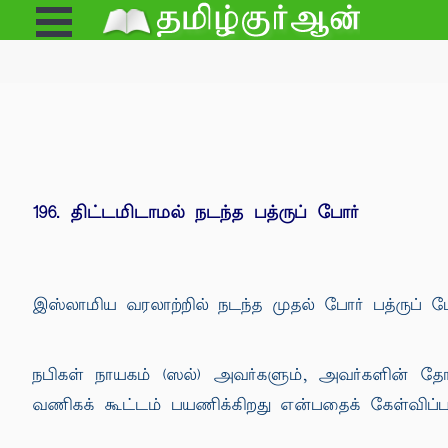
Open
e
Menu
196. திட்டமிடாமல் நடந்த பத்ருப் போர்
இஸ்லாமிய வரலாற்றில் நடந்த முதல் போர் பத்ருப் போ
நபிகள் நாயகம் (ஸல்) அவர்களும், அவர்களின் தோழர்
வணிகக் கூட்டம் பயணிக்கிறது என்பதைக் கேள்விப்ப