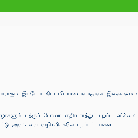
ராகும். இப்போர் திட்டமிடாமல் நடந்ததாக இவ்வசனம் (8:
களும் பத்ருப் போரை எதிர்பார்த்துப் புறப்படவில்லை.
ட்டு அவர்களை வழிமறிக்கவே புறப்பட்டார்கள்.