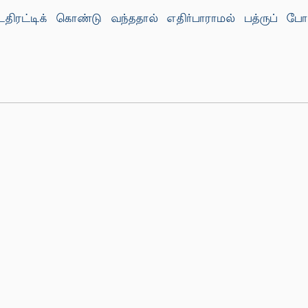
ிரட்டிக் கொண்டு வந்ததால் எதிர்பாராமல் பத்ருப் ப