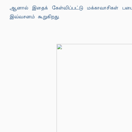
ஆனால் இதைக் கேள்விப்பட்டு மக்காவாசிகள் படைத
இவ்வசனம் கூறுகிறது.