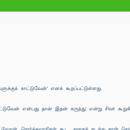
ளுக்குக் காட்டுவேன்' எனக் கூறப்பட்டுள்ளது.
்டுவேன் என்பது தான் இதன் கருத்து' என்று சிலர் கூறுக
ுவான். சொர்க்கவாசிகள் கூட அதைக் கடந்து தான் செல்ல