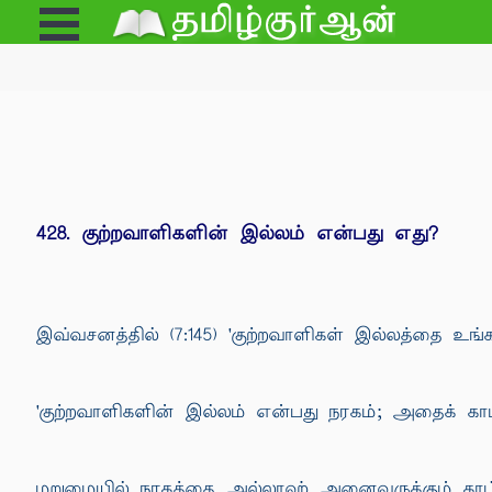
Open
e
Menu
428. குற்றவாளிகளின் இல்லம் என்பது எது?
இவ்வசனத்தில் (7:145) 'குற்றவாளிகள் இல்லத்தை உங்க
'குற்றவாளிகளின் இல்லம் என்பது நரகம்; அதைக் காட
மறுமையில் நரகத்தை அல்லாஹ் அனைவருக்கும் காட்ட