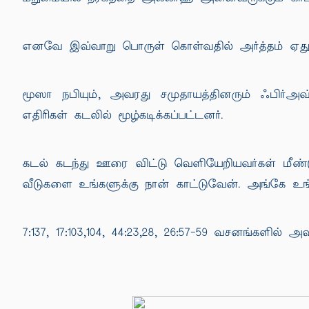
எனவே இவ்வாறு பொருள் கொள்வதில் அர்த்தம் ஏது
மூஸா நபியும், அவரது சமுதாயத்தினரும் ஃபிர்அவ்
எதிரிகள் கடலில் மூழ்கடிக்கப்பட்டனர்.
கடல் கடந்து ஊரை விட்டு வெளியேறியவர்கள் மீண்டும
வீடுகளை உங்களுக்கு நான் காட்டுவேன். அங்கே உங
7:137, 17:103,104, 44:23,28, 26:57-59 வசனங்களில் அ