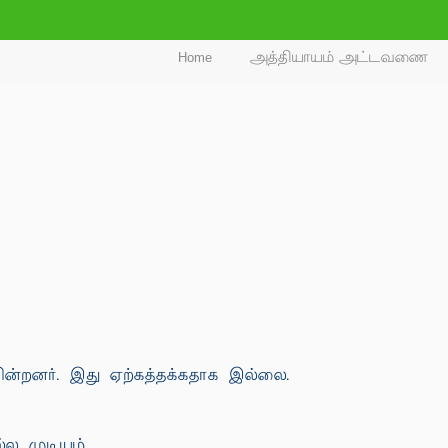
Home
அத்தியாயம் அட்டவணை
ின்றனர். இது ஏற்கத்தக்கதாக இல்லை.
 முடியும்.