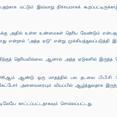
்காக மட்டும் இவ்வாறு நிச்சயமாகக் கூறப்பட்டிருக்காது
ளுக்கு அதில் உள்ள உண்மைகள் தெரிய வேண்டும் என்பதற்
காது என்றால் "அந்த ஏடு'' என்று முக்கியத்துவப்படுத்தி 
்குத் தெரியவில்லை. ஆனால் அந்த ஏடுகளில் இருந்த 
் 1998ஆம் ஆண்டு ஒரு மாதத்தில் பல தடவை பி.பி.சி.
 கேட்போர் அனைவரையும் வியப்பில் ஆழ்த்துவதாக இருந்த
டிலேயே காட்டப்பட்டதாகவும் சொல்லப்பட்டது.