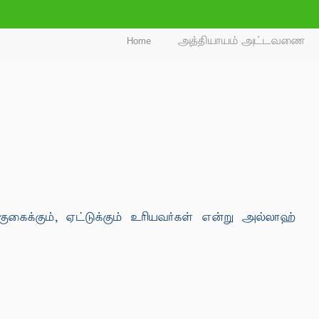
Home
அத்தியாயம் அட்டவணை
குகைக்கும், ஏட்டுக்கும் உரியவர்கள் என்று அல்லாஹ்