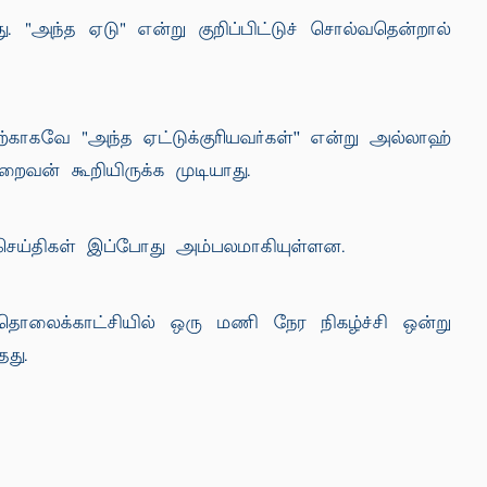
. "அந்த ஏடு" என்று குறிப்பிட்டுச் சொல்வதென்றால்
காகவே "அந்த ஏட்டுக்குரியவர்கள்'' என்று அல்லாஹ்
இறைவன் கூறியிருக்க முடியாது.
செய்திகள் இப்போது அம்பலமாகியுள்ளன.
 தொலைக்காட்சியில் ஒரு மணி நேர நிகழ்ச்சி ஒன்று
து.