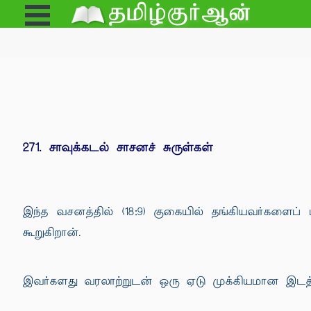
Open
e
Menu
271. சாவுக்கடல் சாசனச் சுருள்கள்
இந்த வசனத்தில் (18:9) குகையில் தங்கியவர்களைப் ப
கூறுகிறான்.
இவர்களது வரலாற்றுடன் ஒரு ஏடு முக்கியமான இடத்தைப