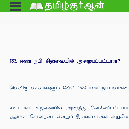
Open
e
Menu
133. ஈஸா நபி சிலுவையில் அறையப்பட்டாரா?
இவ்விரு வசனங்களும் (4:157, 158) ஈஸா நபியவர்க
ஈஸா நபி சிலுவையில் அறைந்து கொல்லப்பட்டார்
யூதர்கள் கொன்றனர் என்றும் இவ்வசனங்கள் கூறுகின