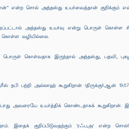
்'' என்ற சொல் அந்தஸ்து உயர்வைத்தான் குறிக்கும் என்ற
ூறப்பட்டால் அந்தஸ்து உயர்வு என்று பொருள் கொள்ள
ள் கொள்ள வழியில்லை.
்று பொருள் கொள்வதாக இருந்தால் அந்தஸ்து, பதவி, ப
ீஸ் நபி பற்றி அல்லாஹ் கூறுகிறான் (திருக்குர்ஆன் 19:57
போது அவரையே உயர்த்திக் கொண்டதாகக் கூறுகிறான். இத
ம். இதைக் குறிப்பிடுவதற்கும் 'ரஃபஅ' என்ற சொல்