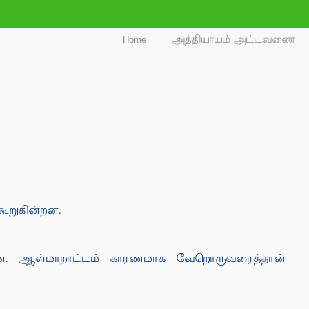
Home
அத்தியாயம் அட்டவணை
ூறுகின்றன.
ன்றன. ஆள்மாறாட்டம் காரணமாக வேறொருவரைத்தான்