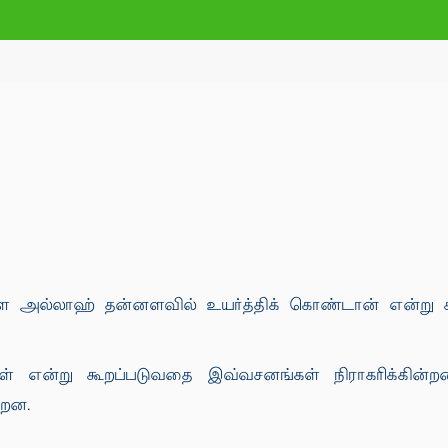
ளை அல்லாஹ் தன்னளவில் உயர்த்திக் கொண்டான் என்று க
கள் என்று கூறப்படுவதை இவ்வசனங்கள் நிராகரிக்கி
்றன.