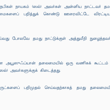
 நபிகள் நாயகம் (ஸல்) அவர்கள் அன்னிய நாட்டவர் தமது ந
டைமைகளைப் பறித்துக் கொண்டு ஊரைவிட்டே விரட்டியடி
்வது போலவே தமது நாட்டுக்குள் அத்துமீறி நுழைந்தவர்க
ரான அபூஸுஃப்யான் தலைமையில் ஒரு வணிகக் கூட்டம் அத
ஸல்) அவர்களுக்குக் கிடைத்தது.
்களைப் பறிமுதல் செய்வதற்காகத் தமது தலைமையில்