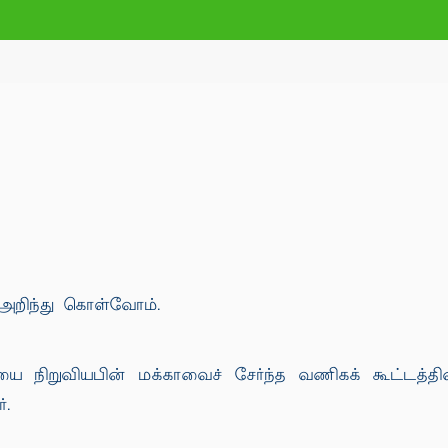
அறிந்து கொள்வோம்.
யை நிறுவியபின் மக்காவைச் சேர்ந்த வணிகக் கூட்டத்த
்.