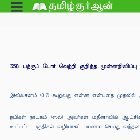
Open
e
Menu
358. பத்ருப் போர் வெற்றி குறித்த முன்னறிவிப்பு
இவ்வசனம் (8:7) கூறுவது என்ன என்பதை முதலில் 
நபிகள் நாயகம் (ஸல்) அவர்கள் மதீனாவில் ஆட்சி
உட்பட்ட பகுதிகள் வழியாகப் பயணம் செய்து வந்தனர