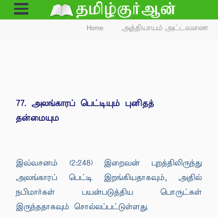
Open
Menu
Home
அத்தியாயம் அட்டவணை
77. அலங்காரப் பெட்டியும் புனிதத்
தன்மையும
இவ்வசனம் (2:248) இறைவன் புறத்திலிருந்து
அலங்காரப் பெட்டி இறங்கியதாகவும், அதில்
நபிமார்கள் பயன்படுத்திய பொருட்கள்
இருந்ததாகவும் சொல்லப்பட்டுள்ளது.