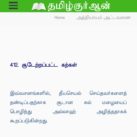
Open
Menu
Home
அத்தியாயம் அட்டவணை
412. சூடேற்றப்பட்ட கற்கள்
இவ்வசனங்களில், தீயசெயல் செய்தவர்களைத்
தண்டிப்பதற்காக சூடான கல் மழையைப்
பொழிந்து அல்லாஹ் அழித்ததாகக்
கூறப்படுகின்றது.