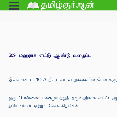
Open
e
Menu
309. மஹராக எட்டு ஆண்டு உழைப்பு
இவ்வசனம் (28:27) திருமண வாழ்க்கையில் பெண்களுக
ஒரு பெண்ணை மணமுடித்துத் தருவதற்காக எட்டு ஆ
நபியவர்கள் ஏற்றுக் கொள்கிறார்கள்.