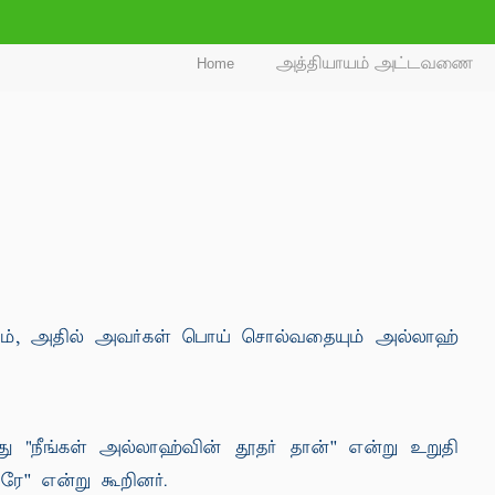
Home
அத்தியாயம் அட்டவணை
ையும், அதில் அவர்கள் பொய் சொல்வதையும் அல்லாஹ்
ு "நீங்கள் அல்லாஹ்வின் தூதர் தான்'' என்று உறுதி
ே'' என்று கூறினர்.