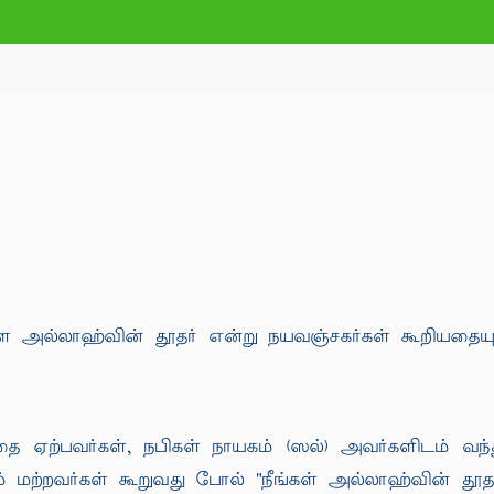
களை அல்லாஹ்வின் தூதர் என்று நயவஞ்சகர்கள் கூறியத
ை ஏற்பவர்கள், நபிகள் நாயகம் (ஸல்) அவர்களிடம் வந்த
 மற்றவர்கள் கூறுவது போல் "நீங்கள் அல்லாஹ்வின் தூதர