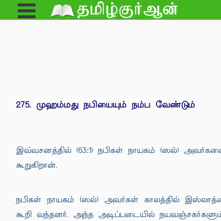
Open
e
Menu
275. முஹம்மது நபியையும் நம்ப வேண்டும்
இவ்வசனத்தில் (63:1) நபிகள் நாயகம் (ஸல்) அவர்
கூறுகிறான்.
நபிகள் நாயகம் (ஸல்) அவர்கள் காலத்தில் இஸ்லாத்த
கூறி வந்தனர். அந்த அடிப்படையில் நயவஞ்சகர்களும்