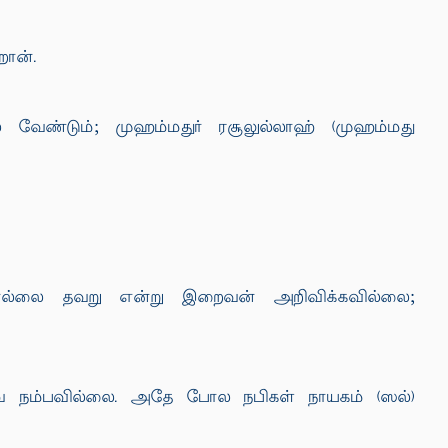
றான்.
வேண்டும்; முஹம்மதுர் ரசூலுல்லாஹ் (முஹம்மது
ொல்லை தவறு என்று இறைவன் அறிவிக்கவில்லை;
ை நம்பவில்லை. அதே போல நபிகள் நாயகம் (ஸல்)