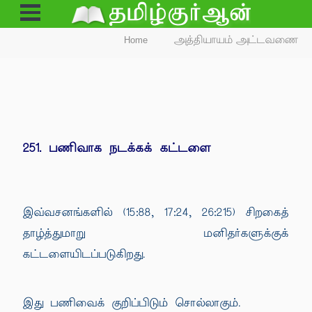
Open
Menu
Home
அத்தியாயம் அட்டவணை
251. பணிவாக நடக்கக் கட்டளை
இவ்வசனங்களில் (15:88, 17:24, 26:215) சிறகைத்
தாழ்த்துமாறு மனிதர்களுக்குக்
கட்டளையிடப்படுகிறது.
இது பணிவைக் குறிப்பிடும் சொல்லாகும்.