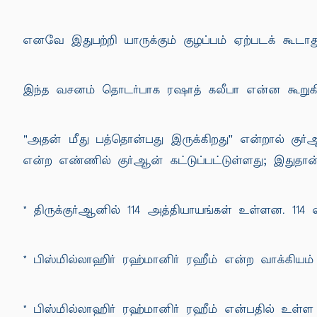
எனவே இதுபற்றி யாருக்கும் குழப்பம் ஏற்படக் கூ
இந்த வசனம் தொடர்பாக ரஷாத் கலீபா என்ன கூறுகி
"அதன் மீது பத்தொன்பது இருக்கிறது'' என்றால் குர
என்ற எண்ணில் குர்ஆன் கட்டுப்பட்டுள்ளது; இதுதான
* திருக்குர்ஆனில் 114 அத்தியாயங்கள் உள்ளன. 114
* பிஸ்மில்லாஹிர் ரஹ்மானிர் ரஹீம் என்ற வாக்கியம் 
* பிஸ்மில்லாஹிர் ரஹ்மானிர் ரஹீம் என்பதில் உள்ள 