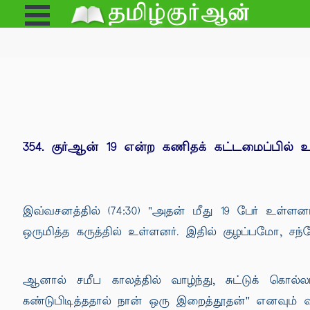
Open
e
Menu
354. குர்ஆன் 19 என்ற கணிதக் கட்டமைப்பில் 
இவ்வசனத்தில் (74:30) "அதன் மீது 19 பேர் உள்ளன
ஒருமித்த கருத்தில் உள்ளனர். இதில் குழப்பமோ, ச
ஆனால் சமீப காலத்தில் வாழ்ந்து, சுட்டுக் கொ
கண்டுபிடித்ததால் நான் ஒரு இறைத்தூதன்'' எனவும் வ