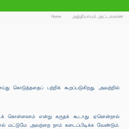
Home
அத்தியாயம் அட்டவணை
ு கொடுத்ததைப் பற்றிக் கூறப்படுகிறது. அவற்றில்
் கொள்ளலாம் என்று கருதக் கூடாது. ஏனென்றால்
் மட்டுமே அவற்றை நாம் கடைப்பிடிக்க வேண்டும்.