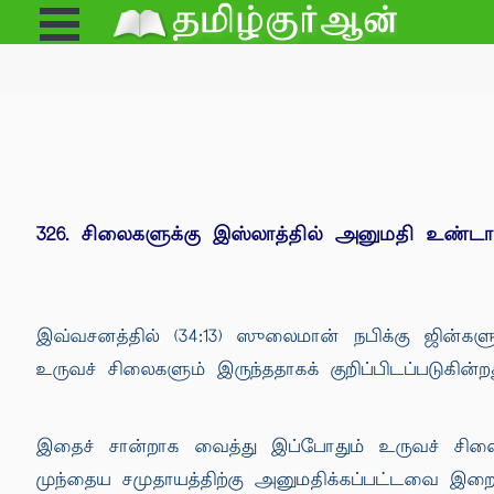
Open
e
Menu
326. சிலைகளுக்கு இஸ்லாத்தில் அனுமதி உண்டா
இவ்வசனத்தில் (34:13) ஸுலைமான் நபிக்கு ஜின்கள
உருவச் சிலைகளும் இருந்ததாகக் குறிப்பிடப்படுகின்றத
இதைச் சான்றாக வைத்து இப்போதும் உருவச் சில
முந்தைய சமுதாயத்திற்கு அனுமதிக்கப்பட்டவை இற