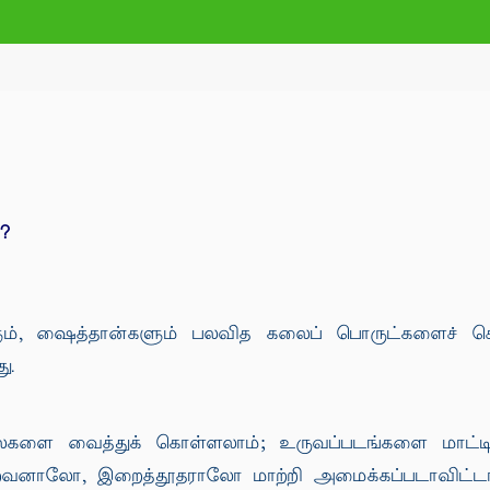
?
ும், ஷைத்தான்களும் பலவித கலைப் பொருட்களைச் செய்த
ு.
ைகளை வைத்துக் கொள்ளலாம்; உருவப்படங்களை மாட்டிக
ைவனாலோ, இறைத்தூதராலோ மாற்றி அமைக்கப்படாவிட்டால