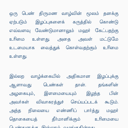
ஒரு பெண் திருமண வாழ்வின் மூலம் தனக்கு
ஏற்படும் இழப்புகளைக் கருத்தில் கொண்டு
எவ்வளவு வேண்டுமானாலும் மஹர் கேட்பதற்கு
உரிமை உள்ளது. அதை அவள் மட்டுமே
உடமையாக வைத்துக் கொள்வதற்கும் உரிமை
உள்ளது.
இல்லற வாழ்க்கையில் அதிகமான இழப்புக்கு
ஆளாவது பெண்கள் தான். தங்களின்
அழகையும், இளமையையும் இழந்த பின்
அவர்கள் விவாகரத்துச் செய்யப்படக் கூடும்.
அந்த நிலையை எண்ணிப் பார்த்து மஹர்
தொகையைத் தீர்மானிக்கும் உரிமையை
பெண்களுக்கு இஸ்லாம் வழங்குகின்றது.