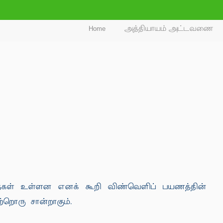
Home
அத்தியாயம் அட்டவணை
தைகள் உள்ளன எனக் கூறி விண்வெளிப் பயணத்தின்
்றொரு சான்றாகும்.