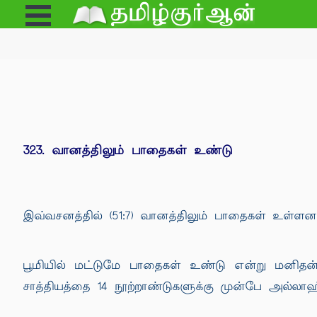
Open
e
Menu
323. வானத்திலும் பாதைகள் உண்டு
இவ்வசனத்தில் (51:7) வானத்திலும் பாதைகள் உள்ளன 
பூமியில் மட்டுமே பாதைகள் உண்டு என்று மனித
சாத்தியத்தை 14 நூற்றாண்டுகளுக்கு முன்பே அல்லாஹ