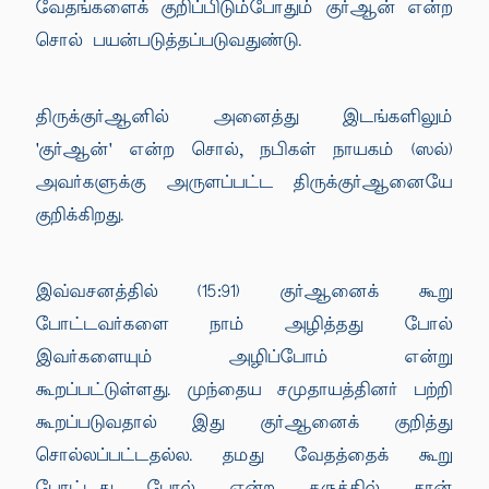
வேதங்களைக் குறிப்பிடும்போதும் குர்ஆன் என்ற
சொல் பயன்படுத்தப்படுவதுண்டு.
திருக்குர்ஆனில் அனைத்து இடங்களிலும்
'குர்ஆன்' என்ற சொல், நபிகள் நாயகம் (ஸல்)
அவர்களுக்கு அருளப்பட்ட திருக்குர்ஆனையே
குறிக்கிறது.
இவ்வசனத்தில் (15:91) குர்ஆனைக் கூறு
போட்டவர்களை நாம் அழித்தது போல்
இவர்களையும் அழிப்போம் என்று
கூறப்பட்டுள்ளது. முந்தைய சமுதாயத்தினர் பற்றி
கூறப்படுவதால் இது குர்ஆனைக் குறித்து
சொல்லப்பட்டதல்ல. தமது வேதத்தைக் கூறு
போட்டது போல் என்ற கருத்தில் தான்