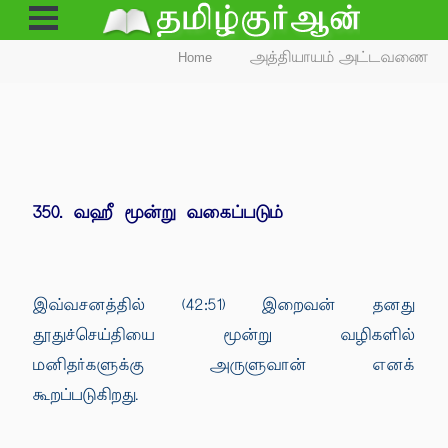
Open
Menu
Home
அத்தியாயம் அட்டவணை
350. வஹீ மூன்று வகைப்படும்
இவ்வசனத்தில் (42:51) இறைவன் தனது
தூதுச்செய்தியை மூன்று வழிகளில்
மனிதர்களுக்கு அருளுவான் எனக்
கூறப்படுகிறது.