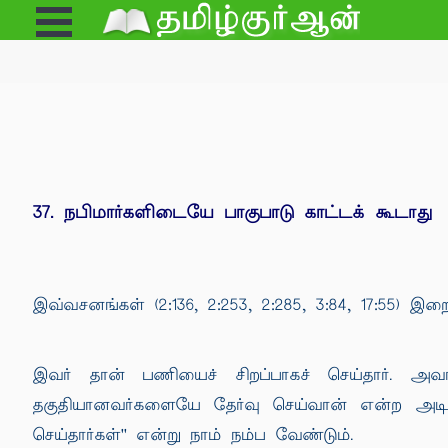
Open
e
Menu
37. நபிமார்களிடையே பாகுபாடு காட்டக் கூடாது
இவ்வசனங்கள் (2:136, 2:253, 2:285, 3:84, 17:55) இ
இவர் தான் பணியைச் சிறப்பாகச் செய்தார். அவர
தகுதியானவர்களையே தேர்வு செய்வான் என்ற அடிப
செய்தார்கள்'' என்று நாம் நம்ப வேண்டும்.