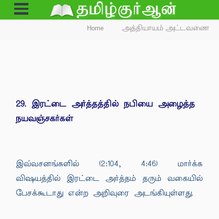
Open
Menu
Home
அத்தியாயம் அட்டவணை
29. இரட்டை அர்த்தத்தில் நபியை அழைத்த
நயவஞ்சகர்கள்
இவ்வசனங்களில் (2:104, 4:46) மார்க்க
விஷயத்தில் இரட்டை அர்த்தம் தரும் வகையில்
பேசக்கூடாது என்ற அறிவுரை அடங்கியுள்ளது.