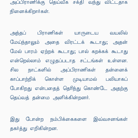
அப்பிராணிக்கு தெய்வீக சக்தி வந்து விட்டதாக
நினைக்கிறார்கள்.
அந்தப் பிராணிகள் யாருடைய வயலில்
மேய்ந்தாலும் அதை விரட்டக் கூடாது; அதன்
மேல் பாரம் ஏற்றக் கூடாது; பால் கறக்கக் கூடாது
என்றெல்லாம் எழுதப்படாத சட்டங்கள் உள்ளன.
சில நாட்களில் அப்பிராணிகள் தன்னைக்
காப்பாற்றிக் கொள்ள முடியாமல் பலியாகப்
போகிறது என்பதைத் தெரிந்து கொண்டே அதற்கு
தெய்வத் தன்மை அளிக்கின்றனர்.
இது போன்ற நம்பிக்கைகளை இவ்வசனங்கள்
தகர்த்து எறிகின்றன.