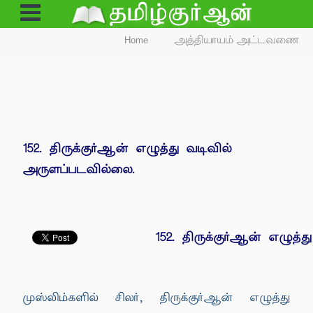
Open
Menu
Home
அத்தியாயம் அட்டவணை
152. திருக்குர்ஆன் எழுத்து வடிவில்
அருளப்படவில்லை.
152. திருக்குர்ஆன் எழுத
முஸ்லிம்களில் சிலர், திருக்குர்ஆன் எழுத்து