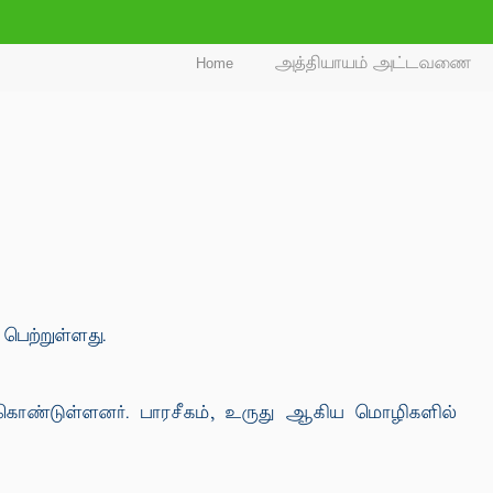
Home
அத்தியாயம் அட்டவணை
பெற்றுள்ளது.
கொண்டுள்ளனர். பாரசீகம், உருது ஆகிய மொழிகளில்