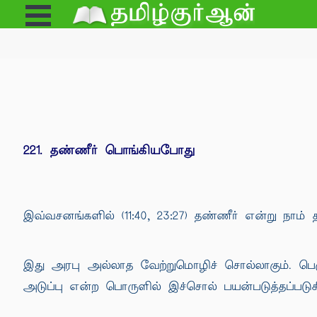
Open
e
Menu
221. தண்ணீர் பொங்கியபோது
இவ்வசனங்களில் (11:40, 23:27) தண்ணீர் என்று நாம்
இது அரபு அல்லாத வேற்றுமொழிச் சொல்லாகும். பெ
அடுப்பு என்ற பொருளில் இச்சொல் பயன்படுத்தப்படுகி