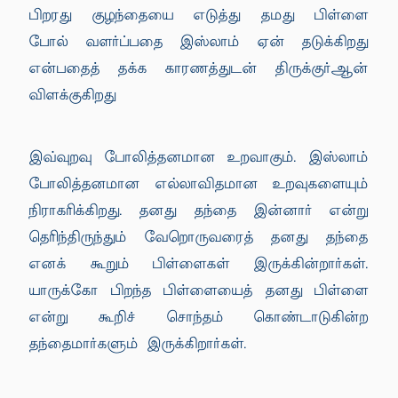
பிறரது குழந்தையை எடுத்து தமது பிள்ளை
போல் வளர்ப்பதை இஸ்லாம் ஏன் தடுக்கிறது
என்பதைத் தக்க காரணத்துடன் திருக்குர்ஆன்
விளக்குகிறது
இவ்வுறவு போலித்தனமான உறவாகும். இஸ்லாம்
போலித்தனமான எல்லாவிதமான உறவுகளையும்
நிராகரிக்கிறது. தனது தந்தை இன்னார் என்று
தெரிந்திருந்தும் வேறொருவரைத் தனது தந்தை
எனக் கூறும் பிள்ளைகள் இருக்கின்றார்கள்.
யாருக்கோ பிறந்த பிள்ளையைத் தனது பிள்ளை
என்று கூறிச் சொந்தம் கொண்டாடுகின்ற
தந்தைமார்களும் இருக்கிறார்கள்.