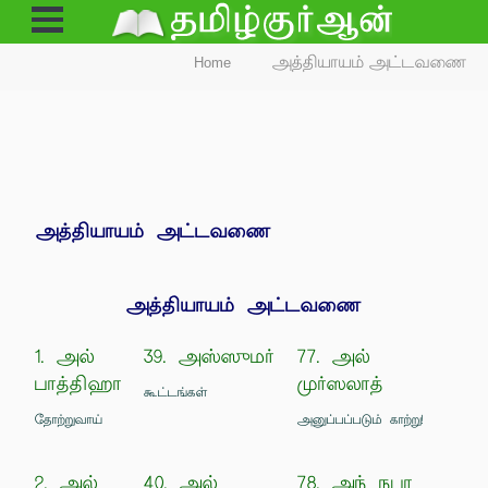
Open
Menu
Home
அத்தியாயம் அட்டவணை
அத்தியாயம் அட்டவணை
அத்தியாயம் அட்டவணை
1. அல்
39. அஸ்ஸுமர்
77. அல்
பாத்திஹா
முர்ஸலாத்
கூட்டங்கள்
தோற்றுவாய்
அனுப்பப்படும் காற்று!
2. அல்
40. அல்
78. அந் நபா